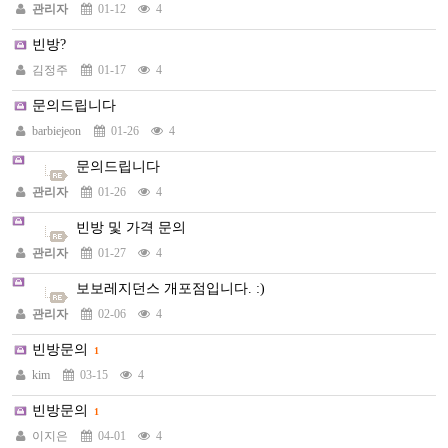
관리자
01-12
4
빈방?
김정주
01-17
4
문의드립니다
barbiejeon
01-26
4
문의드립니다
관리자
01-26
4
빈방 및 가격 문의
관리자
01-27
4
보보레지던스 개포점입니다. :)
관리자
02-06
4
빈방문의
1
kim
03-15
4
빈방문의
1
이지은
04-01
4